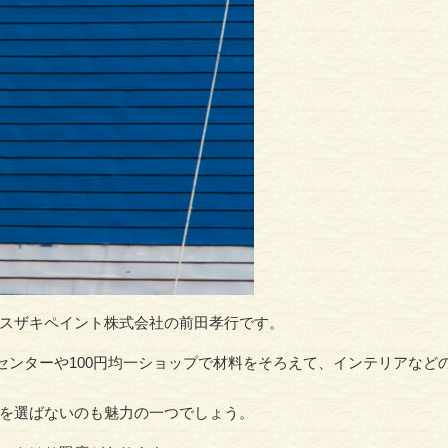
スザキペイント株式会社の前田孝行です。
センターや100円均一ショップで材料をそろえて、インテリアなど
を選ばないのも魅力の一つでしょう。