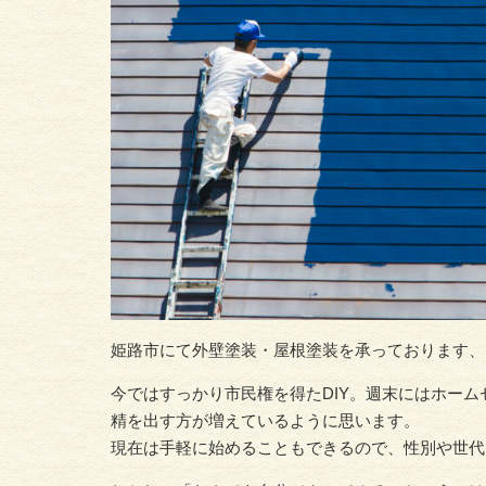
姫路市にて外壁塗装・屋根塗装を承っております、
今ではすっかり市民権を得たDIY。週末にはホーム
精を出す方が増えているように思います。
現在は手軽に始めることもできるので、性別や世代