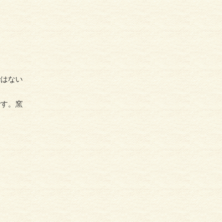
ではない
です。窯