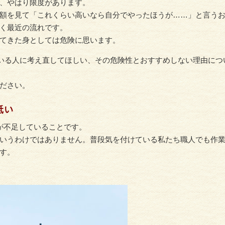
、やはり限度があります。
額を見て「これくらい高いなら自分でやったほうが……」と言う
く最近の流れです。
てきた身としては危険に思います。
ている人に考え直してほしい、その危険性とおすすめしない理由につ
ださい。
低い
が不足していることです。
いうわけではありません。普段気を付けている私たち職人でも作
す。