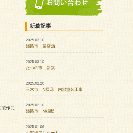
新着記事
2025.03.10
姫路市 某店舗
2025.03.10
たつの市 新築
2025.02.20
三木市 N様邸 内部塗装工事
2025.02.10
の製作に
姫路市 M様邸
2025.01.06
お客様アンケート