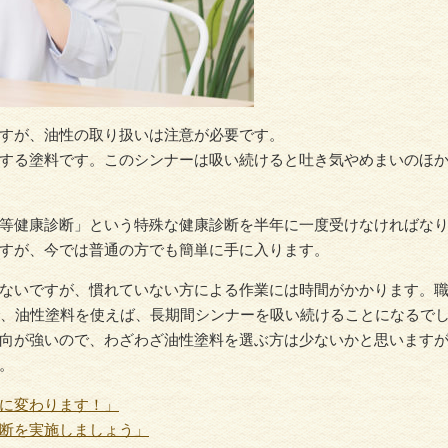
すが、油性の取り扱いは注意が必要です。
する塗料です。このシンナーは吸い続けると吐き気やめまいのほ
等健康診断」という特殊な健康診断を半年に一度受けなければな
すが、今では普通の方でも簡単に手に入ります。
ないですが、慣れていない方による作業には時間がかかります。
で、油性塗料を使えば、長期間シンナーを吸い続けることになるで
向が強いので、わざわざ油性塗料を選ぶ方は少ないかと思います
。
に変わります！」
断を実施しましょう」