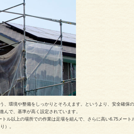
住宅リフォーム全般
外壁塗
う、環境や整備をしっかりとそろえます。というより、安全確保
進んで、基準が高く設定されています。
トル以上の場所での作業は足場を組んで、さらに高い6.75メート
より）。