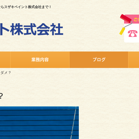
ならスザキペイント株式会社まで！
業務内容
ブログ
はダメ？
？