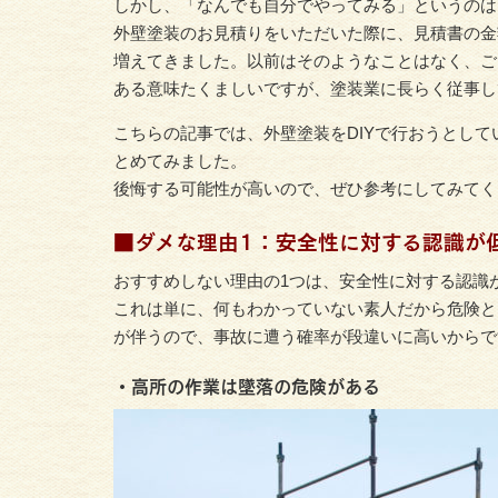
しかし、「なんでも自分でやってみる」というのは
外壁塗装のお見積りをいただいた際に、見積書の金
増えてきました。以前はそのようなことはなく、ご
ある意味たくましいですが、塗装業に長らく従事し
こちらの記事では、外壁塗装をDIYで行おうとし
とめてみました。
後悔する可能性が高いので、ぜひ参考にしてみてく
■ダメな理由1：安全性に対する認識が
おすすめしない理由の1つは、安全性に対する認識
これは単に、何もわかっていない素人だから危険と
が伴うので、事故に遭う確率が段違いに高いからで
・高所の作業は墜落の危険がある