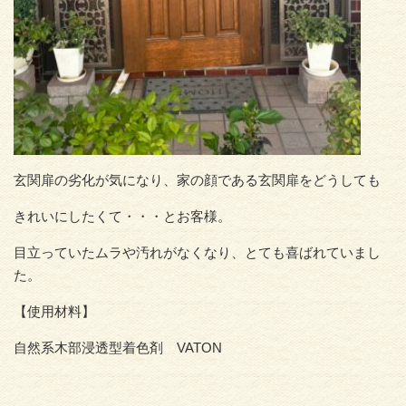
玄関扉の劣化が気になり、家の顔である玄関扉をどうしても
きれいにしたくて・・・とお客様。
目立っていたムラや汚れがなくなり、とても喜ばれていまし
た。
【使用材料】
自然系木部浸透型着色剤 VATON