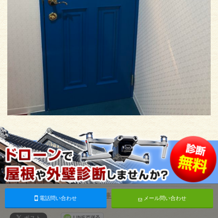
塗装を施すことで、雰囲気がガラッと変わり華やかさが増し
ました♪
2021年03月29日 |
その他塗装
,
施工事例一覧
電話問い合わせ
メール問い合わせ