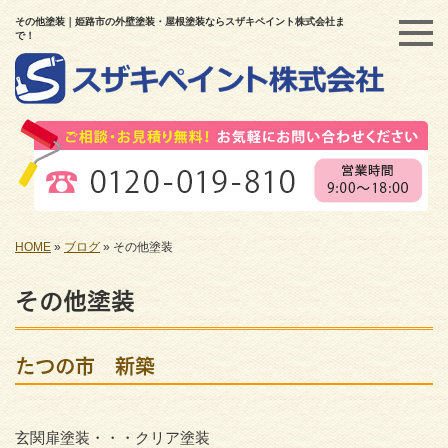
その他塗装｜姫路市の外壁塗装・屋根塗装ならスザキペイント株式会社ま
で！
HOME
»
ブログ
»
その他塗装
その他塗装
たつの市 新築
玄関扉塗装・・・クリア塗装