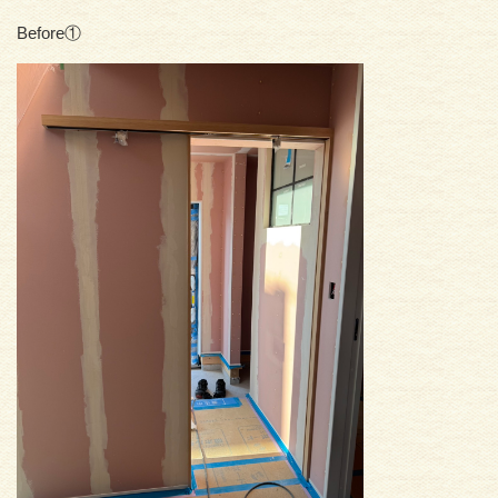
Before①