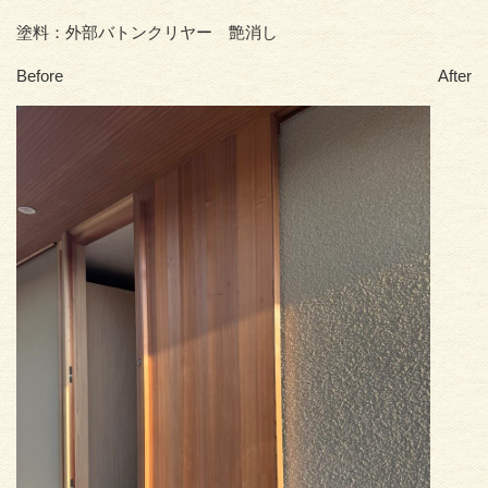
塗料：外部バトンクリヤー 艶消し
Before After