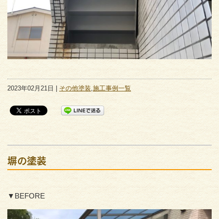
2023年02月21日 |
その他塗装
,
施工事例一覧
塀の塗装
▼BEFORE