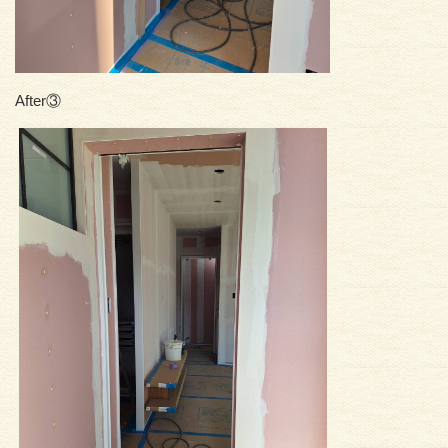
After③