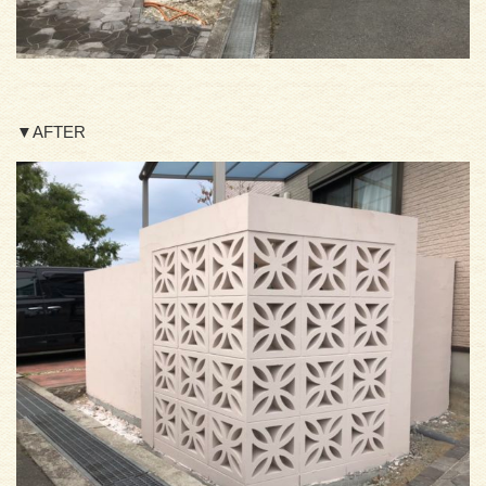
▼AFTER