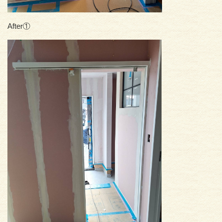
After①