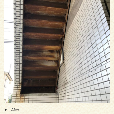
▼ After