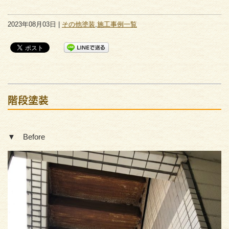
2023年08月03日 |
その他塗装
,
施工事例一覧
階段塗装
▼ Before