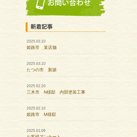
新着記事
2025.03.10
姫路市 某店舗
2025.03.10
たつの市 新築
2025.02.20
三木市 N様邸 内部塗装工事
2025.02.10
姫路市 M様邸
2025.01.06
お客様アンケート