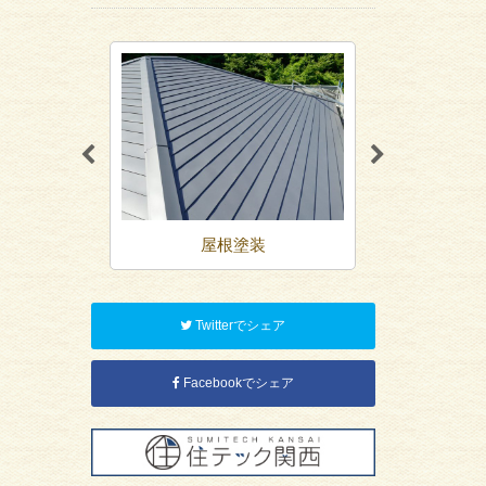
屋根塗装
シーリン
Twitterでシェア
Facebookでシェア