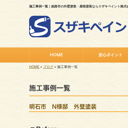
施工事例一覧｜姫路市の外壁塗装・屋根塗装ならスザキペイント株式
HOME
安心ポイント
HOME
»
ブログ
»
施工事例一覧
施工事例一覧
明石市 N様邸 外壁塗装