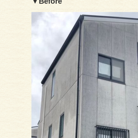
▼Before