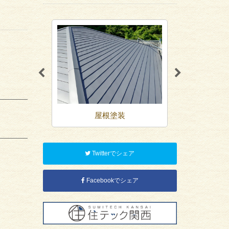
装
屋根塗装
シーリ
Twitterでシェア
Facebookでシェア