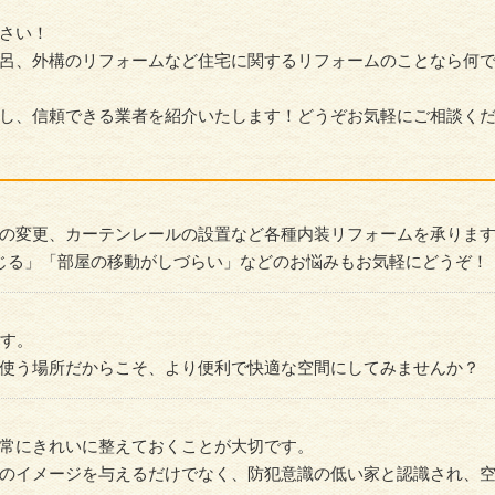
さい！
呂、外構のリフォームなど住宅に関するリフォームのことなら何
し、信頼できる業者を紹介いたします！どうぞお気軽にご相談く
の変更、カーテンレールの設置など各種内装リフォームを承りま
じる」「部屋の移動がしづらい」などのお悩みもお気軽にどうぞ！
ます。
使う場所だからこそ、より便利で快適な空間にしてみませんか？
常にきれいに整えておくことが大切です。
のイメージを与えるだけでなく、防犯意識の低い家と認識され、