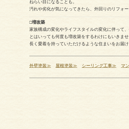
ねらい目になることも。
汚れや劣化が気になってきたら、外回りのリフォー
□増改築
家族構成の変化やライフスタイルの変化に伴って、
とはいっても何度も増改築をするわけにもいきませ
長く愛着を持っていただけるような住まいをお届け
外壁塗装≫
屋根塗装≫
シーリング工事≫
マ