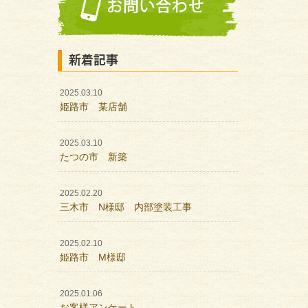
新着記事
2025.03.10
姫路市 某店舗
2025.03.10
たつの市 新築
2025.02.20
三木市 N様邸 内部塗装工事
2025.02.10
姫路市 M様邸
2025.01.06
お客様アンケート