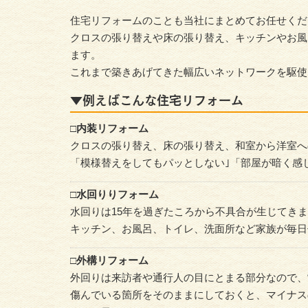
住宅リフォームのことも当社にまとめてお任せくだ
クロスの張り替えや床の張り替え、キッチンやお風
ます。
これまで築きあげてきた幅広いネットワークを駆使
▼例えばこんな住宅リフォーム
□内装リフォーム
クロスの張り替え、床の張り替え、和室から洋室へ
「模様替えをしてもパッとしない｣「部屋が暗く感
□水回りりフォーム
水回りは15年を過ぎたころから不具合が生じてき
キッチン、お風呂、トイレ、洗面所など家族が毎日
□外構リフォーム
外回りは来訪者や通行人の目にとまる部分なので、
傷んでいる箇所をそのままにしておくと、マイナス