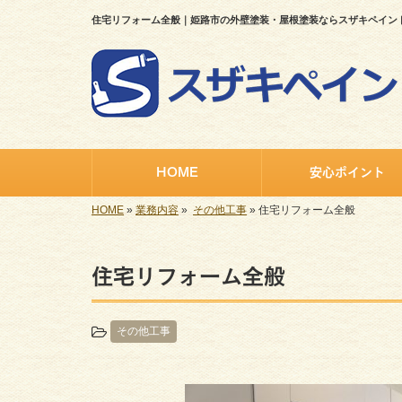
住宅リフォーム全般｜姫路市の外壁塗装・屋根塗装ならスザキペイン
HOME
安心ポイント
HOME
»
業務内容
»
その他工事
»
住宅リフォーム全般
住宅リフォーム全般
その他工事