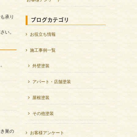
でも承り
ブログカテゴリ
ださい。
お役立ち情報
施工事例一覧
す。
外壁塗装
アパート・店舗塗装
屋根塗装
その他塗装
空き巣の
お客様アンケート